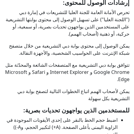
​​​​إرشادات الوصول للمحتوى:
تحرص الأمانة العامة للجنة العليا للتشريعات في إمارة دبي
("اللجنة العليا") على تسهيل الوصول إلى محتوى بوابتها التشريعية
على المستخدمين الذين يواجهون تحديات بصرية، أو سمعية، أو
حركية، أو ذهنية (أصحاب الهمم).
يمكن الوصول إلى محتوى بوابة دبي التشريعية من خلال متصفح
شبكة الإنترنت على الحواسيب الشخصية، والأجهزة النقالة.
تتوافق بوابة دبي التشريعية مع المتصفحات الشائعة والمحدّثة مثل
Google Chrome و Internet Explorer و Safari و Microsoft
Edge.
يمكن لأصحاب الهمم اتباع الخطوات التالية لتصفح بوابة دبي
التشريعية بكل سهولة
للمستخدمين الذين يواجهون تحديات بصرية:
اضبط حجم الخط بالنقر على إحدى الأيقونات الموجودة في
الزاوية اليمنى بأعلى الصفحة. (A+) لتكبير الحجم، وA-))