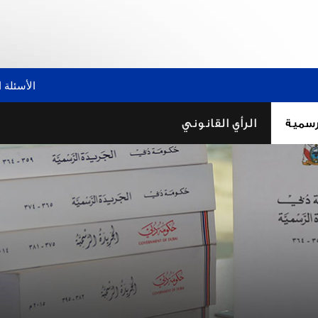
الأسئلة 
رسمية
الرأي القانوني